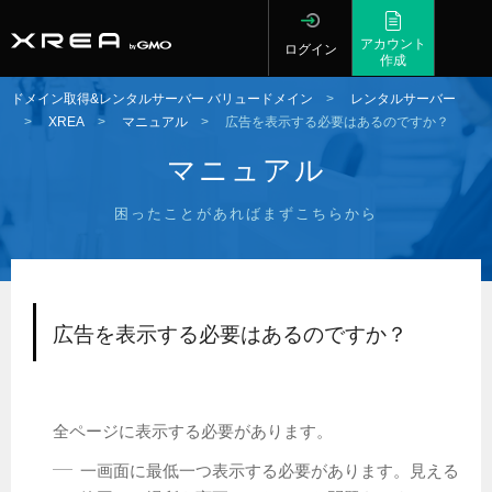
アカウント
ログイン
作成
ドメイン取得&レンタルサーバー バリュードメイン
>
レンタルサーバー
>
XREA
>
マニュアル
>
広告を表示する必要はあるのですか？
マニュアル
困ったことがあればまずこちらから
広告を表示する必要はあるのですか？
全ページに表示する必要があります。
一画面に最低一つ表示する必要があります。見える