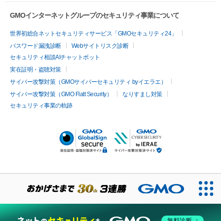
GMOインターネットグループのセキュリティ事業について
世界初総合ネットセキュリティサービス「GMOセキュリティ24」
パスワード漏洩診断
Webサイトリスク診断
セキュリティ相談AIチャットボット
実在証明・盗聴対策
サイバー攻撃対策（GMOサイバーセキュリティ byイエラエ）
サイバー攻撃対策（GMO Flatt Security）
なりすまし対策
セキュリティ事業の軌跡
無料診断