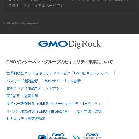
て説明したマニュアルページです。
© XREA All rights reserved.
GMOインターネットグループのセキュリティ事業について
世界初総合ネットセキュリティサービス「GMOセキュリティ24」
パスワード漏洩診断
Webサイトリスク診断
セキュリティ相談AIチャットボット
実在証明・盗聴対策
サイバー攻撃対策（GMOサイバーセキュリティ byイエラエ）
サイバー攻撃対策（GMO Flatt Security）
なりすまし対策
セキュリティ事業の軌跡