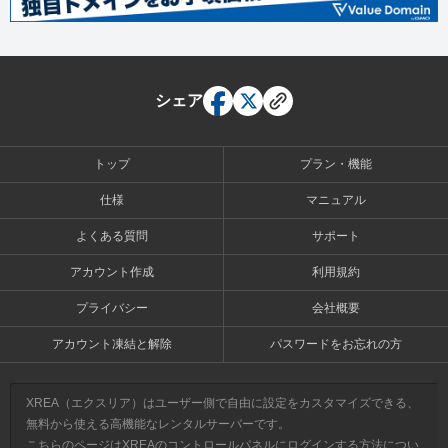
シェア
トップ
プラン・機能
仕様
マニュアル
よくある質問
サポート
アカウント作成
利用規約
プライバシー
会社概要
アカウント凍結と解除
パスワードをお忘れの方
XREA（エクスリア）はユーザー側で自由に設定をカスタマイズできる、
無料から使える高機能なレンタルサーバーです。
こちらのページはXREAのコントロールパネルにログインする方法につい