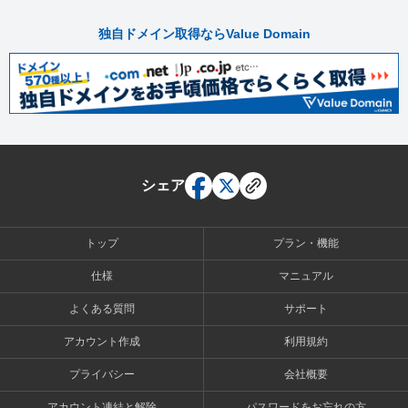
独自ドメイン取得ならValue Domain
シェア
トップ
プラン・機能
仕様
マニュアル
よくある質問
サポート
アカウント作成
利用規約
プライバシー
会社概要
アカウント凍結と解除
パスワードをお忘れの方