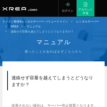
アカウント
ログイン
作成
ドメイン取得&レンタルサーバー バリュードメイン
>
レンタルサーバー
>
XREA
>
マニュアル
>
連絡せず容量を越えてしまうとどうなりますか？
マニュアル
困ったことがあればまずこちらから
連絡せず容量を越えてしまうとどうなり
ますか？
改善されない場合は、サーバー停止措置となります。