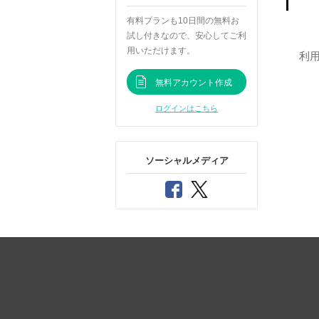
有料プランも10日間の無料お
試し付きなので、安心してご利
用いただけます。
利
無料アカウント作成
ログインはこちら
ソーシャルメディア