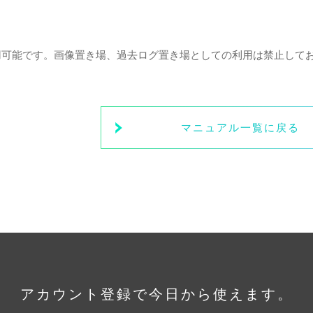
用可能です。画像置き場、過去ログ置き場としての利用は禁止して
マニュアル一覧に戻る
アカウント登録で
今日から使えます。