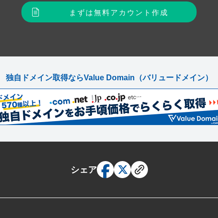
まずは無料アカウント作成
独自ドメイン取得ならValue Domain
（バリュードメイン）
シェア