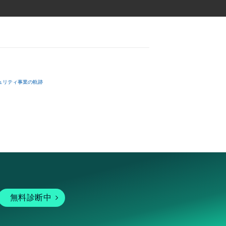
ュリティ事業の軌跡
無料診断中