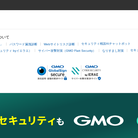
ついて
セキュリティ相談AIチャットボット
4」
パスワード漏洩診断
Webサイトリスク診断
セキ
ュリティ byイエラエ）
サイバー攻撃対策（GMO Flatt Security）
なりすまし対策