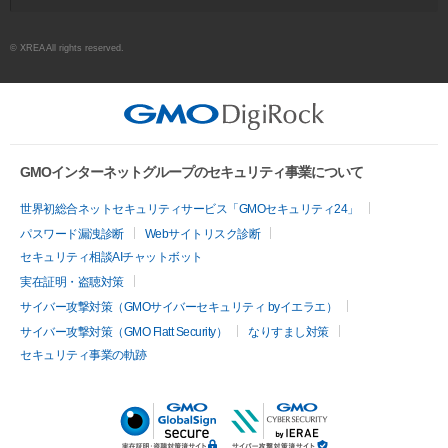
© XREA All rights reserved.
GMOインターネットグループのセキュリティ事業について
世界初総合ネットセキュリティサービス「GMOセキュリティ24」
パスワード漏洩診断
Webサイトリスク診断
セキュリティ相談AIチャットボット
実在証明・盗聴対策
サイバー攻撃対策（GMOサイバーセキュリティ byイエラエ）
サイバー攻撃対策（GMO Flatt Security）
なりすまし対策
セキュリティ事業の軌跡