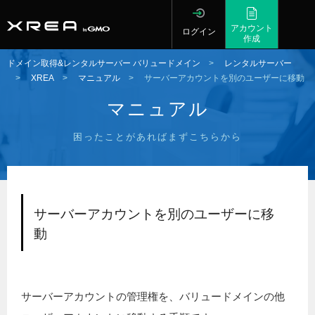
アカウント
ログイン
作成
ドメイン取得&レンタルサーバー バリュードメイン
>
レンタルサーバー
>
XREA
>
マニュアル
>
サーバーアカウントを別のユーザーに移動
マニュアル
困ったことがあればまずこちらから
サーバーアカウントを別のユーザーに移
動
サーバーアカウントの管理権を、バリュードメインの他