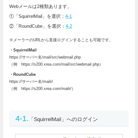
Webメールは2種類あります。
①「SquirrelMail」を選択：
4-1
②「RoundCube」を選択：
4-2
※メーラーのURLから直接ログインすることも可能です。
・SquirrelMail
https://サーバー名/mail/src/webmail.php
（例 https://s200.xrea.com/mail/src/webmail.php）
・RoundCube
https://サーバー名/mailr/
（例 https://s200.xrea.com/mailr/）
4-1.
「SquirrelMail」へのログイン