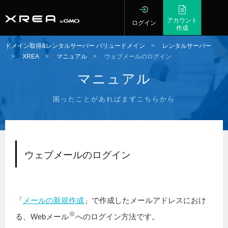
アカウント
ログイン
作成
ドメイン取得&レンタルサーバー バリュードメイン
>
レンタルサーバー
>
XREA
>
マニュアル
>
ウェブメールのログイン
マニュアル
困ったことがあればまずこちらから
ウェブメールのログイン
「
メールの新規作成
」で作成したメールアドレスにおけ
※
る、Webメール
へのログイン方法です。