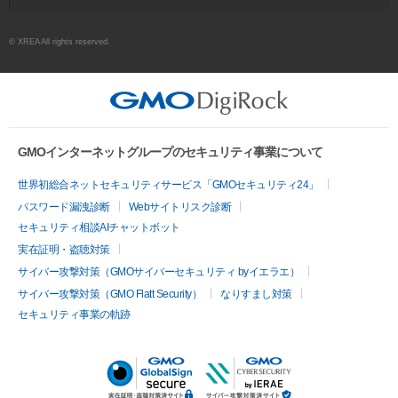
© XREA All rights reserved.
GMOインターネットグループのセキュリティ事業について
世界初総合ネットセキュリティサービス「GMOセキュリティ24」
パスワード漏洩診断
Webサイトリスク診断
セキュリティ相談AIチャットボット
実在証明・盗聴対策
サイバー攻撃対策（GMOサイバーセキュリティ byイエラエ）
サイバー攻撃対策（GMO Flatt Security）
なりすまし対策
セキュリティ事業の軌跡