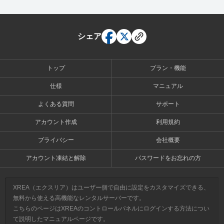
シェア
トップ
プラン・機能
仕様
マニュアル
よくある質問
サポート
アカウント作成
利用規約
プライバシー
会社概要
アカウント凍結と解除
パスワードをお忘れの方
XREA（エクスリア）はユーザー側で自由に設定をカスタマイズできる、
無料から使える高機能なレンタルサーバーです。
こちらのページはXREAのコントロールパネルにログインする方法につい
て説明したマニュアルページです。