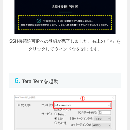
SSH接続許可IPへの登録が完了しました。右上の「×」を
クリックしてウィンドウを閉じます。
6.
Tera Termを起動