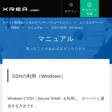
アカウント
ログイン
作成
ドメイン取得&レンタルサーバー バリュードメイン
>
レンタルサーバー
>
XREA
>
マニュアル
>
SSHの利用（Windows）
マニュアル
困ったことがあればまずこちらから
SSHの利用（Windows）
WindowsでSSH（Secure SHell）を利用し、サーバーと通
信する方法です。