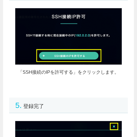
「SSH接続のIPを許可する」をクリックします。
5.
登録完了