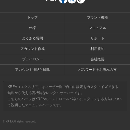
トップ
プラン・機能
仕様
マニュアル
よくある質問
サポート
アカウント作成
利用規約
プライバシー
会社概要
アカウント凍結と解除
パスワードをお忘れの方
XREA（エクスリア）はユーザー側で自由に設定をカスタマイズできる、
無料から使える高機能なレンタルサーバーです。
こちらのページはXREAのコントロールパネルにログインする方法につい
て説明したマニュアルページです。
© XREA All rights reserved.