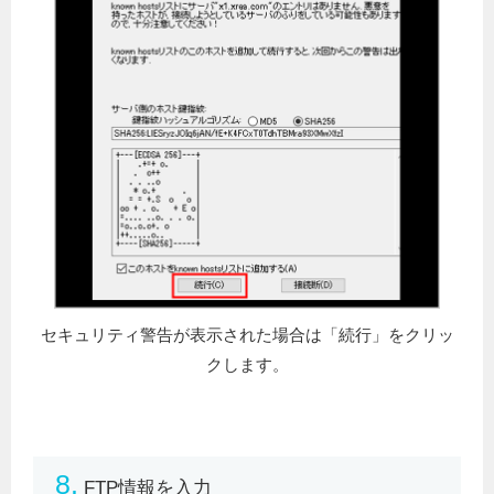
セキュリティ警告が表示された場合は「続行」をクリッ
クします。
8.
FTP情報を入力