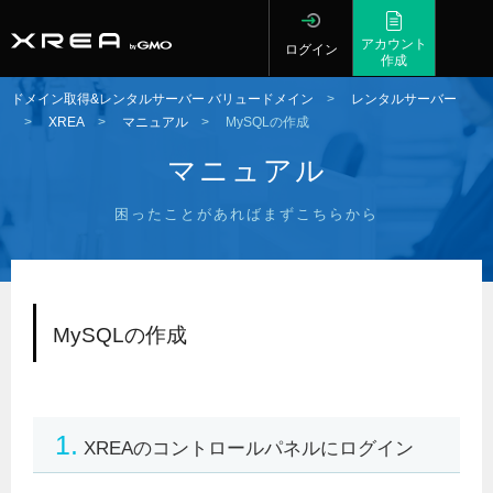
アカウント
ログイン
作成
ドメイン取得&レンタルサーバー バリュードメイン
>
レンタルサーバー
>
XREA
>
マニュアル
>
MySQLの作成
マニュアル
困ったことがあればまずこちらから
MySQLの作成
1.
XREAのコントロールパネルにログイン