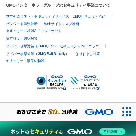
GMOインターネットグループのセキュリティ事業について
世界初総合ネットセキュリティサービス「GMOセキュリティ24」
パスワード漏洩診断
Webサイトリスク診断
セキュリティ相談AIチャットボット
実在証明・盗聴対策
サイバー攻撃対策（GMOサイバーセキュリティ byイエラエ）
サイバー攻撃対策（GMO Flatt Security）
なりすまし対策
セキュリティ事業の軌跡
無料診断